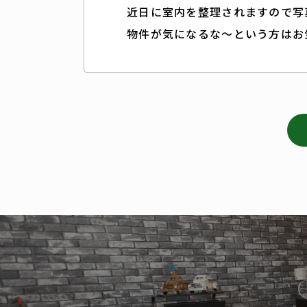
近日に室内を整理されますので写
物件が気になるな～という方はお