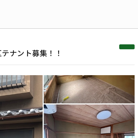
区テナント募集！！