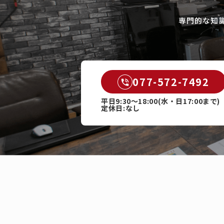
専門的な知
077-572-7492
平日9:30～18:00(水・日17:00まで)
定休日:なし