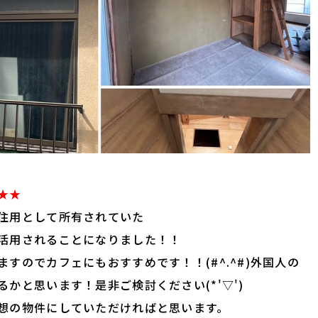
★★
住用として所有されていた
活用されることになりました！！
すのでカフェにもおすすめです！！(#^.^#)外国人の
かと思います！是非ご検討ください(*'▽')
想の物件にしていただければと思います。