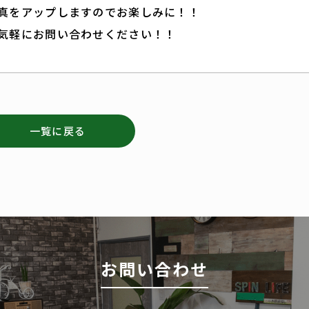
真をアップしますのでお楽しみに！！
気軽にお問い合わせください！！
一覧に戻る
お問い合わせ