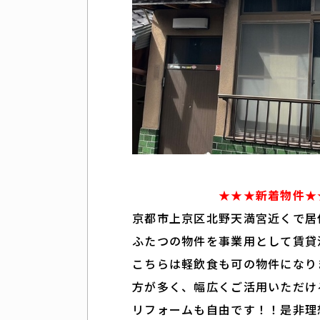
★★★新着物件★
京都市上京区北野天満宮近くで居
ふたつの物件を事業用として賃貸
こちらは軽飲食も可の物件になりま
方が多く、幅広くご活用いただける
リフォームも自由です！！是非理